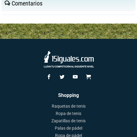
Comentarios
Shopping
Raquetas de tenis
Ropa de tenis
Zapatillas de tenis
Palas de pádel
Ropa de pádel