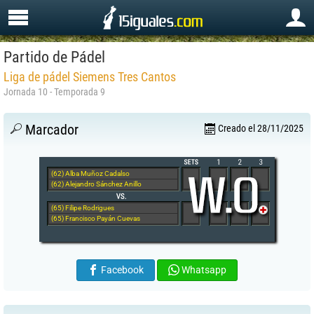
Partido de Pádel
Liga de pádel Siemens Tres Cantos
Jornada 10 - Temporada 9
Marcador
Creado el 28/11/2025
(62) Alba Muñoz Cadalso
(62) Alejandro Sánchez Anillo
(65) Filipe Rodrigues
(65) Francisco Payán Cuevas
Facebook
Whatsapp