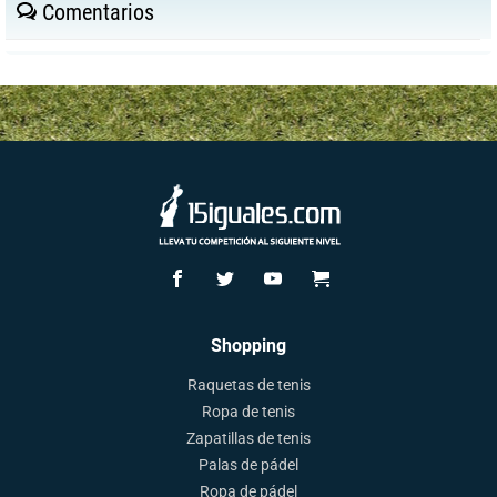
Comentarios
Shopping
Raquetas de tenis
Ropa de tenis
Zapatillas de tenis
Palas de pádel
Ropa de pádel