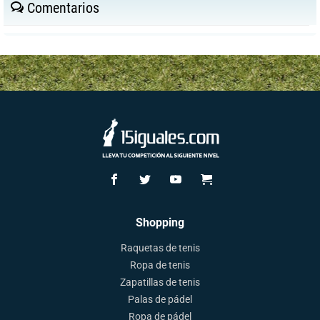
Comentarios
Shopping
Raquetas de tenis
Ropa de tenis
Zapatillas de tenis
Palas de pádel
Ropa de pádel