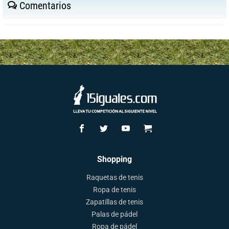
Comentarios
Shopping
Raquetas de tenis
Ropa de tenis
Zapatillas de tenis
Palas de pádel
Ropa de pádel