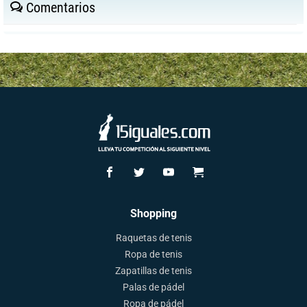
Comentarios
Shopping
Raquetas de tenis
Ropa de tenis
Zapatillas de tenis
Palas de pádel
Ropa de pádel