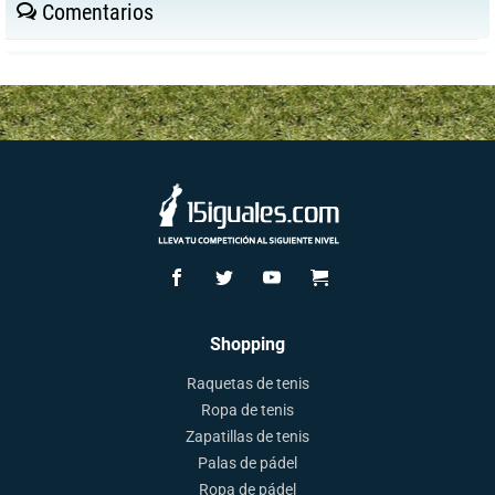
Comentarios
Shopping
Raquetas de tenis
Ropa de tenis
Zapatillas de tenis
Palas de pádel
Ropa de pádel