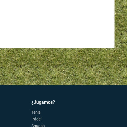
¿Jugamos?
Tenis
Pádel
Squash