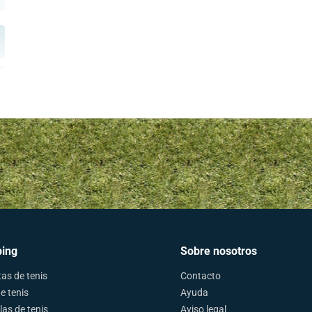
ing
Sobre nosotros
as de tenis
Contacto
e tenis
Ayuda
las de tenis
Aviso legal