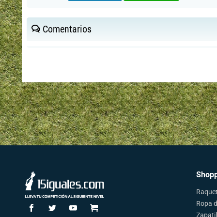
Comentarios
Shopp
Raquet
Ropa d
Zapatil