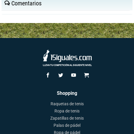
Comentarios
Shopping
Raquetas de tenis
Ropa de tenis
Zapatillas de tenis
Palas de pádel
Ropa de pádel