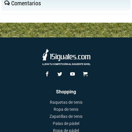
Comentarios
Shopping
Raquetas de tenis
Ropa de tenis
Zapatillas de tenis
Palas de pádel
Ropa de pádel