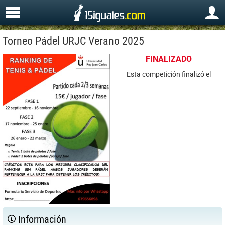
Torneo Pádel URJC Verano 2025
FINALIZADO
Esta competición finalizó el
Información